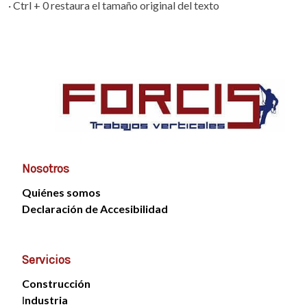
· Ctrl + 0 restaura el tamaño original del texto
Nosotros
Quiénes somos
Declaración de Accesibilidad
Servicios
Construcción
I
ndustria