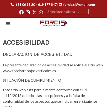
681 06 18 20
- 619 177 847 |
forcis.sl@gmail.com
Seleccionar idioma
ACCESIBILIDAD
DECLARACIÓN DE ACCESIBILIDAD
La presente declaración de accesibilidad se aplica al sitio web
www.forcistrabajosverticales.es
SITUACIÓN DE CUMPLIMIENTO
Este sitio web está parcialmente conforme con el RD
1112/2018 debido a las excepciones y a la falta de
conformidad de los aspectos que se indican en el siguiente
punto.