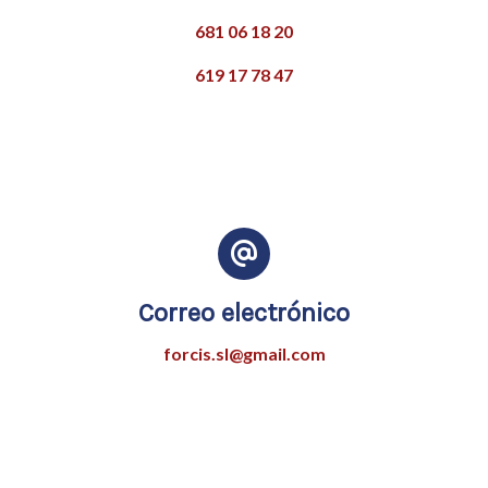
681 06 18 20
619 17 78 47
Correo electrónico
forcis.sl@gmail.com