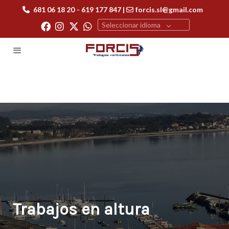
681 06 18 20
- 619 177 847 |
forcis.sl@gmail.com
Seleccionar idioma
Trabajos en altura